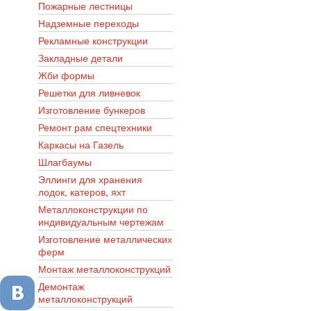
Пожарные лестницы
Надземные переходы
Рекламные конструкции
Закладные детали
Жби формы
Решетки для ливневок
Изготовление бункеров
Ремонт рам спецтехники
Каркасы на Газель
Шлагбаумы
Эллинги для хранения
лодок, катеров, яхт
Металлоконструкции по
индивидуальным чертежам
Изготовление металлических
ферм
Монтаж металлоконструкций
Демонтаж
металлоконструкций