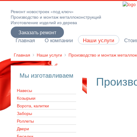
Ремонт новостроек «под ключ»
Производство и монтаж металлоконструкций
Изготовление изделий из дерева
Заказать ремонт
Главная
О компании
Наши услуги
Стои
Главная
Наши услуги
Производство и монтаж металлок
Мы изготавливаем
Произв
Навесы
Козырьки
Ворота, калитки
Заборы
Роллеты
Двери
Беседки