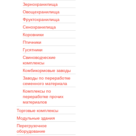
Зернохранилища
Овощехранилища
Фруктохранилища
Сенохранилища
Коровники
Птичники
Гусятники
Свиноводческие
комплексы
Комбикормовые заводы
Заводы по переработке
семенного материала
Комплексы по
переработке прочих
материалов
Торговые комплексы
Модульные здания
Перегрузочное
оборудование