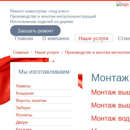
Ремонт новостроек «под ключ»
Производство и монтаж металлоконструкций
Изготовление изделий из дерева
Заказать ремонт
Главная
О компании
Наши услуги
Стои
Главная
Наши услуги
Производство и монтаж металлок
Мы изготавливаем
Монтаж
Навесы
Монтаж выш
Козырьки
Ворота, калитки
Монтаж выш
Заборы
Роллеты
Монтаж вод
Двери
Беседки