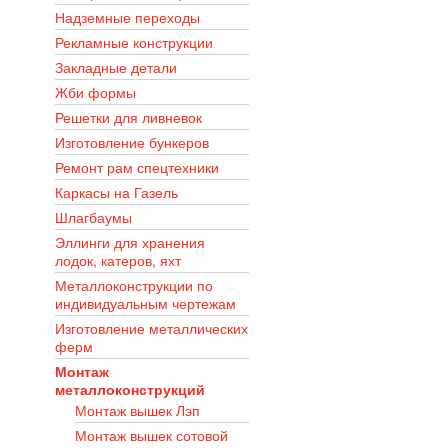
Надземные переходы
Рекламные конструкции
Закладные детали
Жби формы
Решетки для ливневок
Изготовление бункеров
Ремонт рам спецтехники
Каркасы на Газель
Шлагбаумы
Эллинги для хранения
лодок, катеров, яхт
Металлоконструкции по
индивидуальным чертежам
Изготовление металлических
ферм
Монтаж
металлоконструкций
Монтаж вышек Лэп
Монтаж вышек сотовой