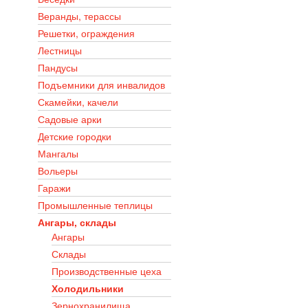
Веранды, терассы
Решетки, ограждения
Лестницы
Пандусы
Подъемники для инвалидов
Скамейки, качели
Садовые арки
Детские городки
Мангалы
Вольеры
Гаражи
Промышленные теплицы
Ангары, склады
Ангары
Склады
Производственные цеха
Холодильники
Зернохранилища