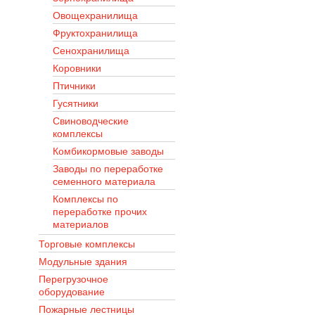
Овощехранилища
Фруктохранилища
Сенохранилища
Коровники
Птичники
Гусятники
Свиноводческие
комплексы
Комбикормовые заводы
Заводы по переработке
семенного материала
Комплексы по
переработке прочих
материалов
Торговые комплексы
Модульные здания
Перегрузочное
оборудование
Пожарные лестницы