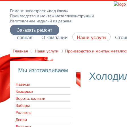
Ремонт новостроек «под ключ»
Производство и монтаж металлоконструкций
Изготовление изделий из дерева
Заказать ремонт
Главная
О компании
Наши услуги
Стои
Главная
Наши услуги
Производство и монтаж металло
Мы изготавливаем
Холоди
Навесы
Козырьки
Ворота, калитки
Заборы
Роллеты
Двери
Беседки