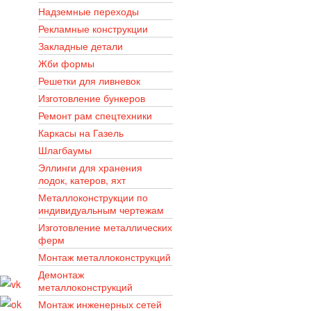
Надземные переходы
Рекламные конструкции
Закладные детали
Жби формы
Решетки для ливневок
Изготовление бункеров
Ремонт рам спецтехники
Каркасы на Газель
Шлагбаумы
Эллинги для хранения
лодок, катеров, яхт
Металлоконструкции по
индивидуальным чертежам
Изготовление металлических
ферм
Монтаж металлоконструкций
Демонтаж
металлоконструкций
Монтаж инженерных сетей