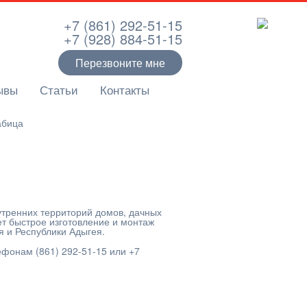
+7 (861) 292-51-15
+7 (928) 884-51-15
Перезвоните мне
ывы
Статьи
Контакты
абица
тренних территорий домов, дачных
ет быстрое изготовление и монтаж
я и Республики Адыгея.
елефонам
(861) 292-51-15 или +7