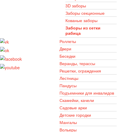
3D заборы
Заборы секционные
Кованые заборы
Заборы из сетки
рабица
Роллеты
Двери
Беседки
Веранды, терассы
Решетки, ограждения
Лестницы
Пандусы
Подъемники для инвалидов
Скамейки, качели
Садовые арки
Детские городки
Мангалы
Вольеры