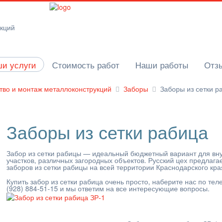
укций
и услуги
Стоимость работ
Наши работы
Отз
тво и монтаж металлоконструкций
Заборы
Заборы из сетки р
Заборы из сетки рабица
Забор из сетки рабицы — идеальный бюджетный вариант для вну
участков, различных загородных объектов. Русский цех предлага
заборов из сетки рабицы на всей территории Краснодарского кра
Купить забор из сетки рабица очень просто, наберите нас по т
(928) 884-51-15
и мы ответим на все интересующие вопросы.