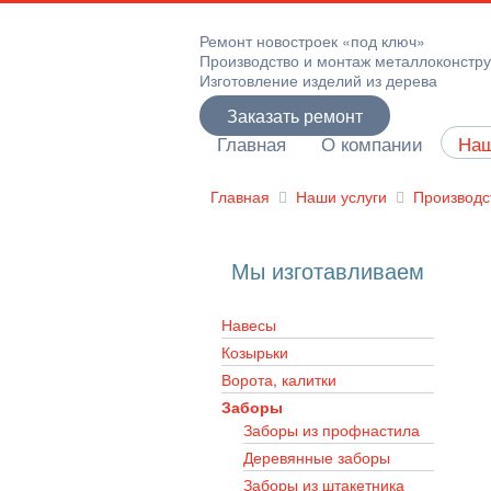
Ремонт новостроек «под ключ»
Производство и монтаж металлоконстр
Изготовление изделий из дерева
Заказать ремонт
Главная
О компании
Наш
Главная
Наши услуги
Производс
Мы изготавливаем
Навесы
Козырьки
Ворота, калитки
Заборы
Заборы из профнастила
Деревянные заборы
Заборы из штакетника