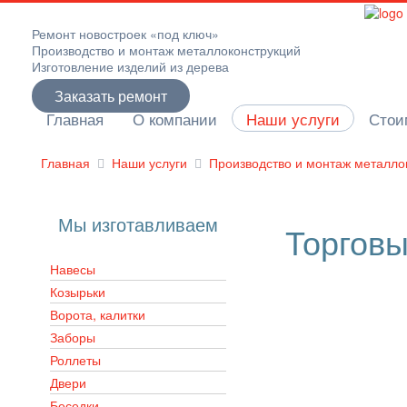
Ремонт новостроек «под ключ»
Производство и монтаж металлоконструкций
Изготовление изделий из дерева
Заказать ремонт
Главная
О компании
Наши услуги
Стои
Главная
Наши услуги
Производство и монтаж металло
Мы изготавливаем
Торгов
Навесы
Козырьки
Ворота, калитки
Заборы
Роллеты
Двери
Беседки