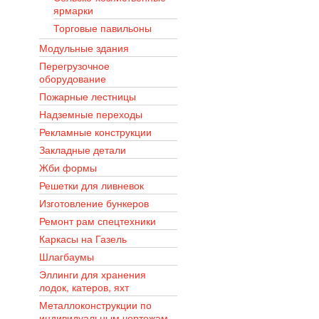
ярмарки
Торговые павильоны
Модульные здания
Перегрузочное
оборудование
Пожарные лестницы
Надземные переходы
Рекламные конструкции
Закладные детали
Жби формы
Решетки для ливневок
Изготовление бункеров
Ремонт рам спецтехники
Каркасы на Газель
Шлагбаумы
Эллинги для хранения
лодок, катеров, яхт
Металлоконструкции по
индивидуальным чертежам