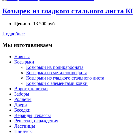
Козырек из гладкого стального листа К
Цена:
от 13 500 руб.
Подробнее
Мы изготавливаем
Навесы
Козырьки
Козырьки из поликарбоната
Козырьки из металлопрофиля
Козырьки из гладкого стального листа
Козырьки с элементами ковки
Ворота, калитки
Заборы
Роллеты
Двери
Беседки
Веранды, терассы
Решетки, ограждения
Лестницы
Пандусы