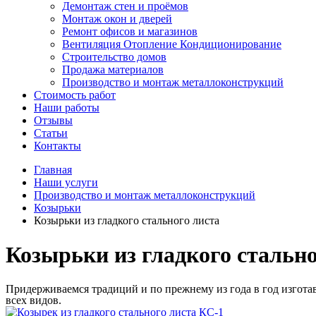
Демонтаж стен и проёмов
Монтаж окон и дверей
Ремонт офисов и магазинов
Вентиляция Отопление Кондиционирование
Строительство домов
Продажа материалов
Производство и монтаж металлоконструкций
Стоимость работ
Наши работы
Отзывы
Статьи
Контакты
Главная
Наши услуги
Производство и монтаж металлоконструкций
Козырьки
Козырьки из гладкого стального листа
Козырьки из гладкого стально
Придерживаемся традиций и по прежнему из года в год изготав
всех видов.