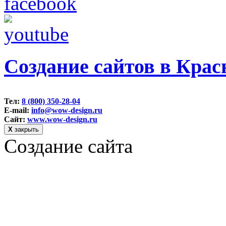
Создание сайтов в Крас
Тел:
8 (800) 350-28-04
E-mail:
info@wow-design.ru
Сайт:
www.wow-design.ru
Х
закрыть
Создание сайта