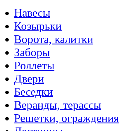
Навесы
Козырьки
Ворота, калитки
Заборы
Роллеты
Двери
Беседки
Веранды, терассы
Решетки, ограждения