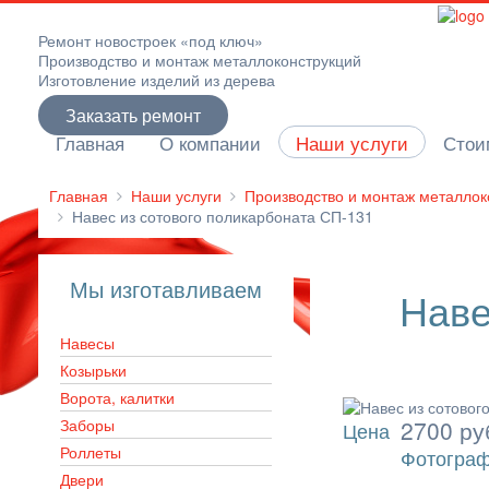
Ремонт новостроек «под ключ»
Производство и монтаж металлоконструкций
Изготовление изделий из дерева
Заказать ремонт
Главная
О компании
Наши услуги
Стои
Главная
Наши услуги
Производство и монтаж металлок
Навес из сотового поликарбоната СП-131
Мы изготавливаем
Наве
Навесы
Козырьки
Ворота, калитки
Заборы
2700 руб
Цена
Роллеты
Фотограф
Двери