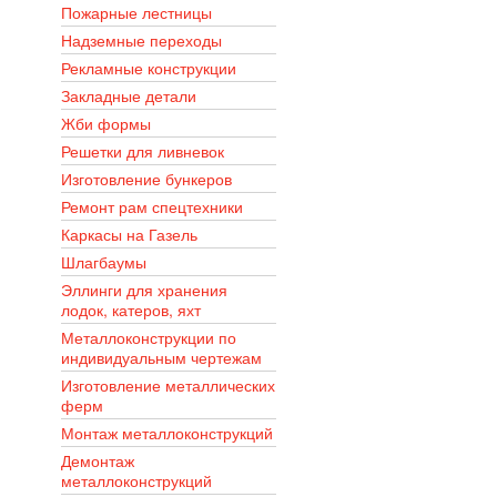
Пожарные лестницы
Надземные переходы
Рекламные конструкции
Закладные детали
Жби формы
Решетки для ливневок
Изготовление бункеров
Ремонт рам спецтехники
Каркасы на Газель
Шлагбаумы
Эллинги для хранения
лодок, катеров, яхт
Металлоконструкции по
индивидуальным чертежам
Изготовление металлических
ферм
Монтаж металлоконструкций
Демонтаж
металлоконструкций