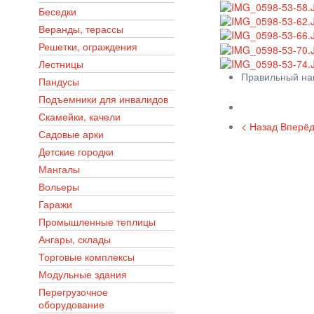
Беседки
Веранды, терассы
Решетки, ограждения
Лестницы
Правильный нав
Пандусы
Подъемники для инвалидов
Скамейки, качели
< Назад
Вперёд
Садовые арки
Детские городки
Мангалы
Вольеры
Гаражи
Промышленные теплицы
Ангары, склады
Торговые комплексы
Модульные здания
Перегрузочное
оборудование