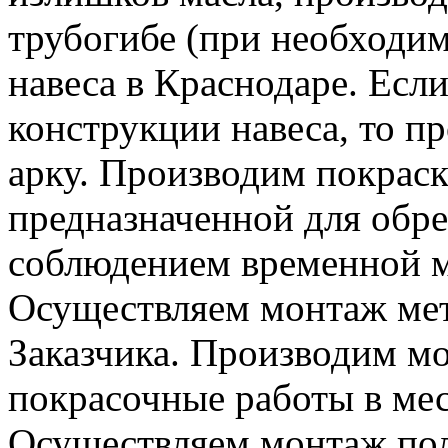
трубогибе (при необходи
навеса в Краснодаре. Есл
конструкции навеса, то п
арку. Производим покрас
предназначенной для обреш
соблюдением временной 
Осуществляем монтаж мет
Заказчика. Производим м
покрасочные работы в ме
Осуществляем монтаж пол