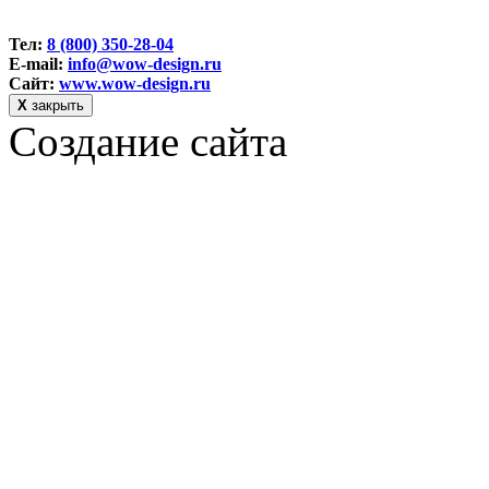
Тел:
8 (800) 350-28-04
E-mail:
info@wow-design.ru
Сайт:
www.wow-design.ru
Х
закрыть
Создание сайта