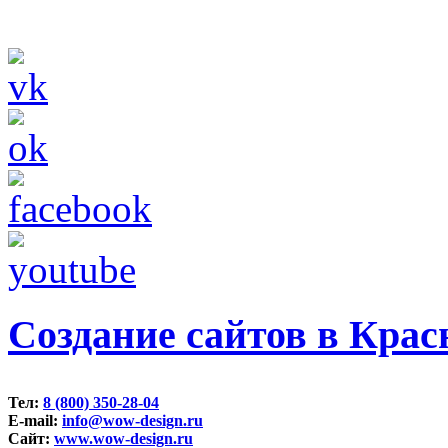
Создание сайтов в Крас
Тел:
8 (800) 350-28-04
E-mail:
info@wow-design.ru
Сайт:
www.wow-design.ru