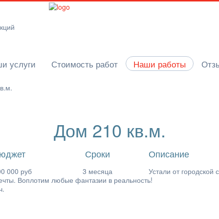
укций
и услуги
Стоимость работ
Наши работы
Отз
в.м.
Дом 210 кв.м.
юджет
Сроки
Описание
00 000 руб
3 месяца
Устали от городской 
ечты. Воплотим любые фантазии в реальность!
ч.