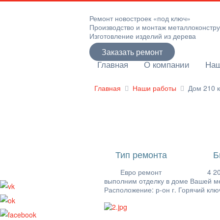
Ремонт новостроек «под ключ»
Производство и монтаж металлоконстр
Изготовление изделий из дерева
Заказать ремонт
Главная
О компании
Наш
Главная
Наши работы
Дом 210 к
Тип ремонта
Б
Евро ремонт
4 2
выполним отделку в доме Вашей м
Расположение: р-он г. Горячий клю