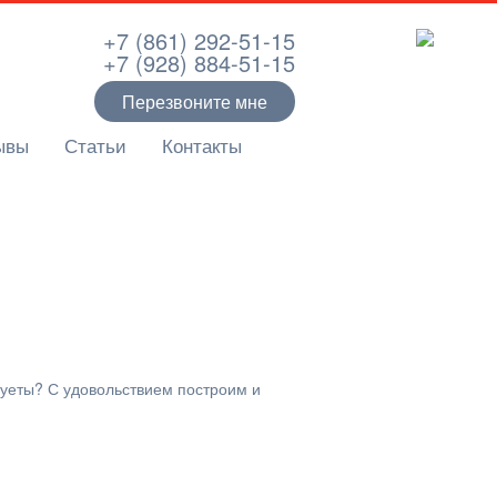
+7 (861) 292-51-15
+7 (928) 884-51-15
Перезвоните мне
ывы
Статьи
Контакты
суеты? С удовольствием построим и